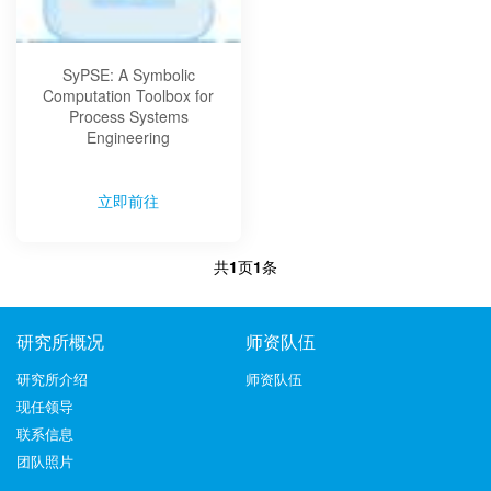
SyPSE: A Symbolic
Computation Toolbox for
Process Systems
Engineering
立即前往
共
1
页
1
条
研究所概况
师资队伍
研究所介绍
师资队伍
现任领导
联系信息
团队照片