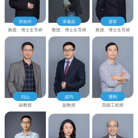
宋执环
宋春跃
梁军
教授、博士生导师
教授、博士生导师
教授、博士生导师
刘山
赵均
潘刚
副教授
副教授
高级工程师