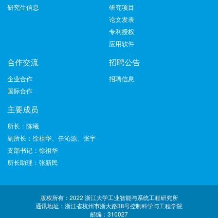
研究生信息
研究项目
论文发表
专利授权
应用软件
合作交流
招聘公告
企业合作
招聘信息
国际合作
主要成员
所长：陈曦
副所长：徐祖华、任沁源、张宇
支部书记：徐祖华
所长助理：张新民
版权所有：2022 浙江大学工业智能与系统工程研究所
通讯地址：浙江省杭州市浙大路38号控制科学与工程学院
邮编：310027