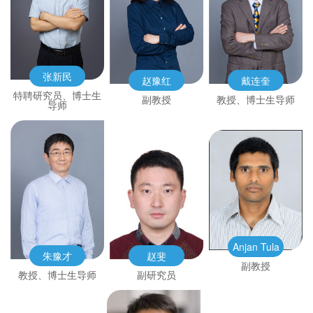
张新民
赵豫红
戴连奎
特聘研究员、博士生
副教授
教授、博士生导师
导师
Anjan Tula
朱豫才
赵斐
副教授
教授、博士生导师
副研究员