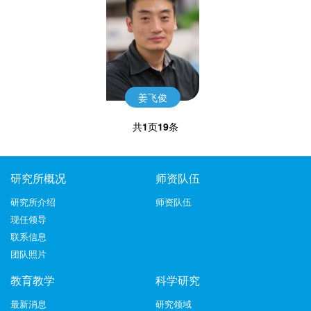
姜飞俊
共
1
页
19
条
研究所概况
师资队伍
研究所介绍
师资队伍
现任领导
联系信息
团队照片
教育教学
科学研究
最新消息
研究领域