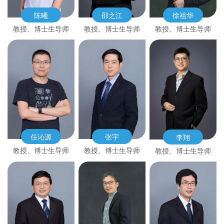
陈曦
邵之江
徐祖华
教授、博士生导师
教授、博士生导师
教授、博士生导师
任沁源
张宇
李翔
教授、博士生导师
教授、博士生导师
教授、博士生导师